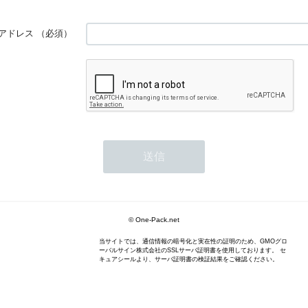
アドレス
（必須）
© One-Pack.net
当サイトでは、通信情報の暗号化と実在性の証明のため、GMOグロ
ーバルサイン株式会社のSSLサーバ証明書を使用しております。 セ
キュアシールより、サーバ証明書の検証結果をご確認ください。