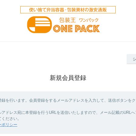
新規会員登録
登録を行います。会員登録をするメールアドレスを入力して、送信ボタンをク
ルアドレス宛に本登録を行うURLを送信いたしますので、メール記載のURL
てください。
ーポリシー