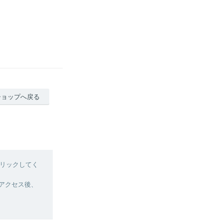
ショップへ戻る
リックしてく
へアクセス後、